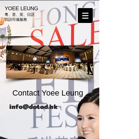
​ YOEE L
EUNG
粵、普、英、日語
四語司儀服務
Contact Yoee Leung
info@dotod.hk