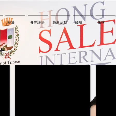
關於
各界評語
最新活動
經驗
相簿
片