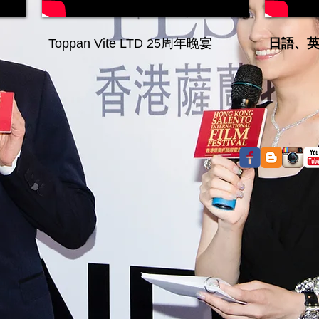
Toppan Vite LTD
25周年晚宴
日語、